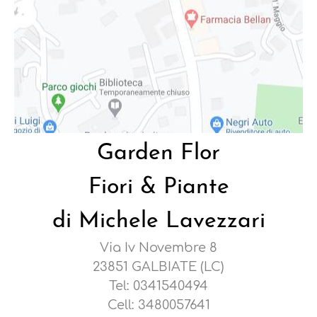
Garden Flor
Fiori & Piante
di Michele Lavezzari
Via Iv Novembre 8
23851 GALBIATE (LC)
Tel: 0341540494
Cell: 3480057641