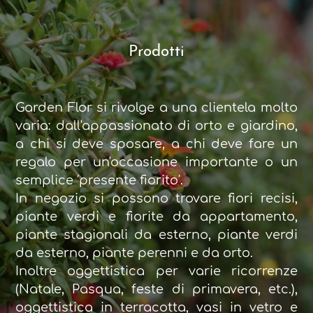
Prodotti
Garden Flor si rivolge a una clientela molto
varia: dall'appassionato di orto e giardino,
a chi si deve sposare, a chi deve fare un
regalo per un'occasione importante o un
semplice ′presente fiorito′.
In negozio si possono trovare fiori recisi,
piante verdi e fiorite da appartamento,
piante stagionali da esterno, piante verdi
da esterno, piante perenni e da orto.
Inoltre oggettistica per varie ricorrenze
(Natale, Pasqua, feste di primavera, etc.),
oggettistica in terracotta, vasi in vetro e